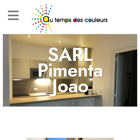
SARL
Pimenta
Joao