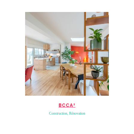
BCCA²
Construction, Rénovation