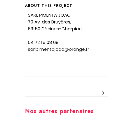
ABOUT THIS PROJECT
SARL PIMENTA JOAO
70 Av. des Bruyères,
69150 Décines-Charpieu
04 72 15 08 68
sarlpimentajoao@orange.fr
Nos autres partenaires