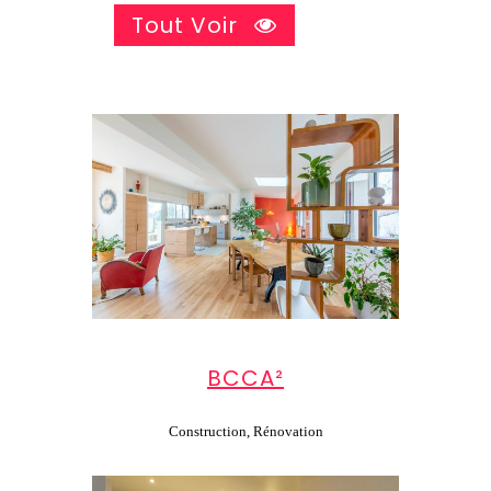
Tout Voir
BCCA²
Construction, Rénovation