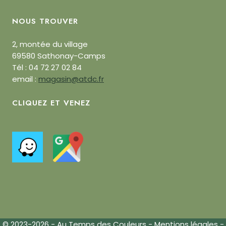
NOUS TROUVER
2, montée du village
69580 Sathonay-Camps
Tél : 04 72 27 02 84
email :
magasin@atdc.fr
CLIQUEZ ET VENEZ
© 2023-2026 - Au Temps des Couleurs -
Mentions légales
-