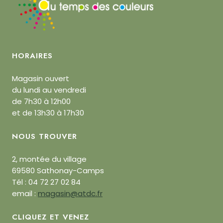
HORAIRES
Magasin ouvert
du lundi au vendredi
de 7h30 à 12h00
et de 13h30 à 17h30
NOUS TROUVER
2, montée du village
69580 Sathonay-Camps
Tél : 04 72 27 02 84
email :
magasin@atdc.fr
CLIQUEZ ET VENEZ