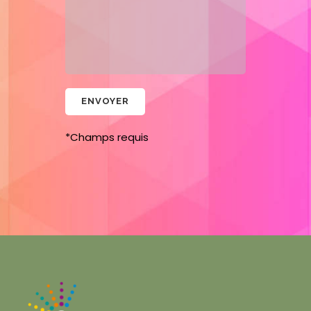
*Champs requis