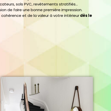
ficateurs, sols PVC, revêtements stratifiés…
asion de faire une bonne première impression.
a cohérence et de la valeur à votre intérieur
dès le