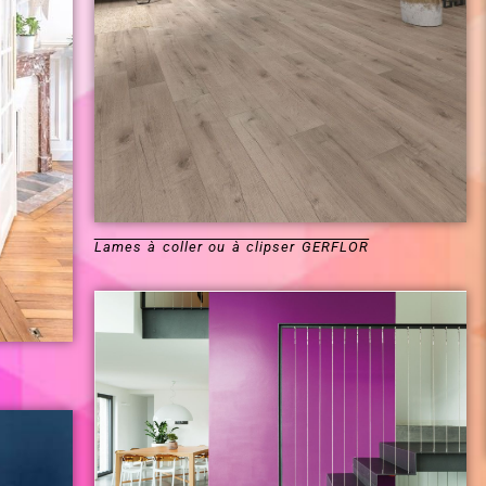
Lames à coller ou à clipser GERFLOR