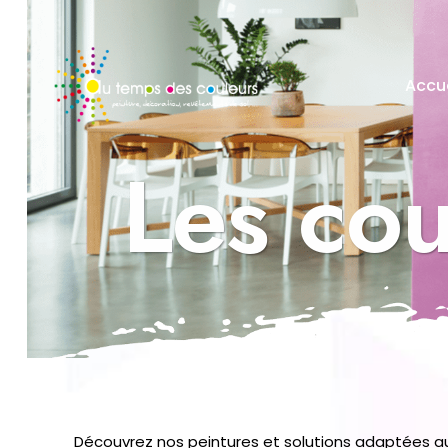
Accue
Les cou
Découvrez nos peintures et solutions adaptées au