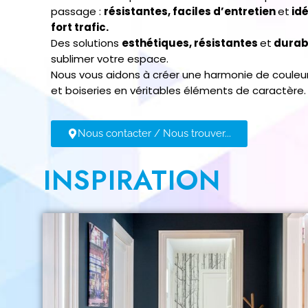
passage :
résistantes, faciles d’entretien
et
idé
fort trafic.
Des solutions
esthétiques, résistantes
et
durab
sublimer votre espace.
Nous vous aidons à créer une harmonie de couleu
et boiseries en véritables éléments de caractère.
Nous contacter / Nous trouver...
INSPIRATION