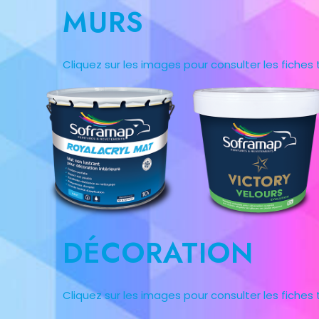
MURS
Cliquez sur les images pour consulter les fiches
DÉCORATION
Cliquez sur les images pour consulter les fiches