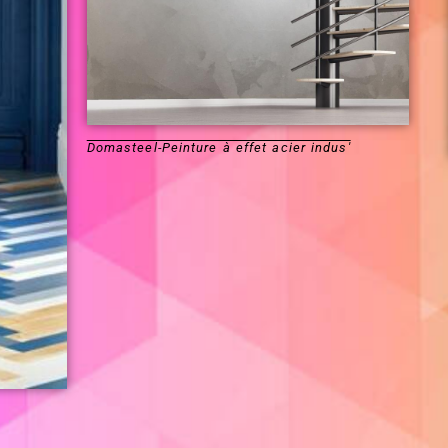
Domasteel-Peinture à effet acier indus'