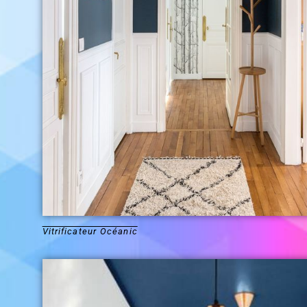
Vitrificateur Océanic