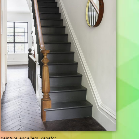
Peinture escaliers Zapafor