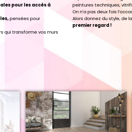
ales pour les accès à
peintures techniques, vitri
On n’a pas deux fois l’occ
les,
pensées pour
Alors donnez du style, de l
premier regard !
rs qui transforme vos murs