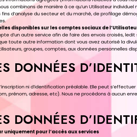
nous combinons de manière à ce qu’un Utilisateur individuel 
s fins d’analyse du secteur et du marché, de profilage démo
es.
les disponibles sur les comptes sociaux de
l’Utilisateu
e d’un autre service afin de faire des envois croisés, ledi
i que toute autre information dont vous avez autorisé la div
ilisateurs, groupes, comptes, aux données personnelles dispon
ES DONNÉES D’IDENTI
’inscription ni d’identification préalable. Elle peut s’effec
m, prénom, adresse, etc). Nous ne procédons à aucun enr
ES DONNÉES D’IDENTI
ateur uniquement pour l’accès aux services