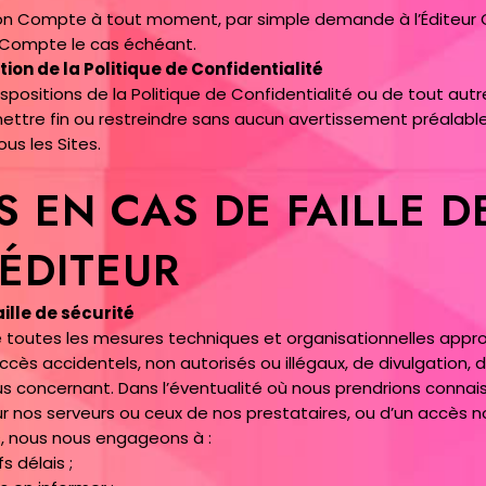
er son Compte à tout moment, par simple demande à l’Éditeur
Compte le cas échéant.
on de la Politique de Confidentialité
dispositions de la Politique de Confidentialité ou de tout a
 mettre fin ou restreindre sans aucun avertissement préalable
us les Sites.
S EN CAS DE FAILLE D
’ÉDITEUR
aille de sécurité
outes les mesures techniques et organisationnelles approp
cès accidentels, non autorisés ou illégaux, de divulgation, 
s concernant. Dans l’éventualité où nous prendrions connai
r nos serveurs ou ceux de nos prestataires, ou d’un accès 
us, nous nous engageons à :
s délais ;