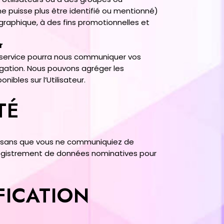
ne puisse plus être identifié ou mentionné)
graphique, à des fins promotionnelles et
r
t service pourra nous communiquer vos
ulgation. Nous pouvons agréger les
ibles sur l’Utilisateur.
TÉ
tuer sans que vous ne communiquiez de
egistrement de données nominatives pour
FICATION