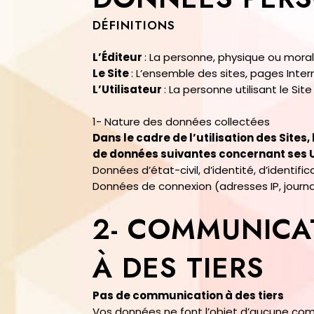
DÉFINITIONS
L’Éditeur
: La personne, physique ou moral
Le Site
: L’ensemble des sites, pages Intern
L’Utilisateur
: La personne utilisant le Site
1- Nature des données collectées
Dans le cadre de l’utilisation des Sites,
de données suivantes concernant ses Ut
Données d’état-civil, d’identité, d’identific
Données de connexion (adresses IP, jour
2- COMMUNICA
À DES TIERS
Pas de communication à des tiers
Vos données ne font l’objet d’aucune comm