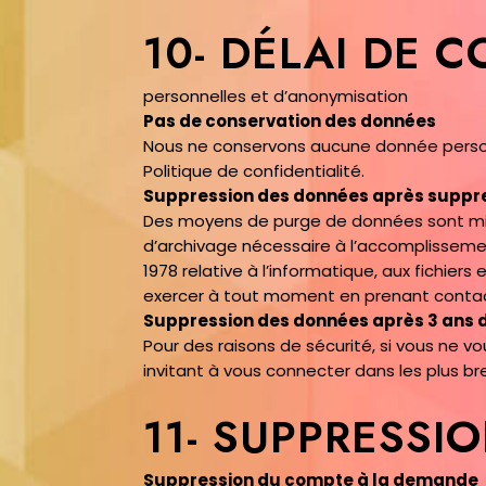
10- DÉLAI DE 
personnelles et d’anonymisation
Pas de conservation des données
Nous ne conservons aucune donnée personne
Politique de confidentialité.
Suppression des données après suppr
Des moyens de purge de données sont mis e
d’archivage nécessaire à l’accomplissemen
1978 relative à l’informatique, aux fichier
exercer à tout moment en prenant contact
Suppression des données après 3 ans d
Pour des raisons de sécurité, si vous ne v
invitant à vous connecter dans les plus b
11- SUPPRESSI
Suppression du compte à la demande