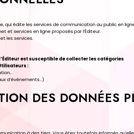
e, qui édite les services de communication au public en ligne
et et services en ligne proposés par l’Éditeur.
 et les services.
 l’Éditeur est susceptible de collecter les catégories
ilisateurs :
ation…
naux d’événements…)
TION DES DONNÉES 
unication à des tiers. Vous êtes toutefois informés qu’elle