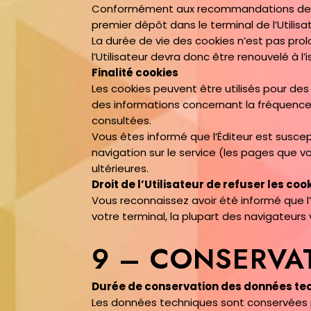
Conformément aux recommandations de la 
premier dépôt dans le terminal de l’Utilisa
La durée de vie des cookies n’est pas pr
l’Utilisateur devra donc être renouvelé à l’
Finalité cookies
Les cookies peuvent être utilisés pour des 
des informations concernant la fréquence 
consultées.
Vous êtes informé que l’Éditeur est suscep
navigation sur le service (les pages que vo
ultérieures.
Droit de l’Utilisateur de refuser les coo
Vous reconnaissez avoir été informé que l’
votre terminal, la plupart des navigateur
9 – CONSERVA
Durée de conservation des données te
Les données techniques sont conservées pou