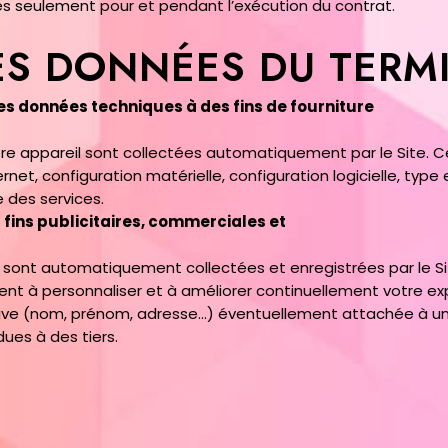
ues seulement pour et pendant l’exécution du contrat.
ES DONNÉES DU TERM
es données techniques à des fins de fourniture
re appareil sont collectées automatiquement par le Site. 
ernet, configuration matérielle, configuration logicielle, typ
 des services.
fins publicitaires, commerciales et
sont automatiquement collectées et enregistrées par le Site
ent à personnaliser et à améliorer continuellement votre ex
ive (nom, prénom, adresse…) éventuellement attachée à u
ues à des tiers.