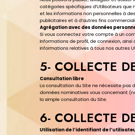
catégories spécifiques d’Utilisateurs que 
et les informations non personnelles à de
publicitaires et à d’autres fins commercial
Agrégation avec des données personnel
Si vous connectez votre compte à un compt
informations de profil, de connexion, ains
informations relatives à tous nos autres Ut
5- COLLECTE D
Consultation libre
La consultation du Site ne nécessite pas d
données nominatives vous concernant (no
la simple consultation du Site.
6- COLLECTE D
Utilisation de l’identifiant de l’utilis