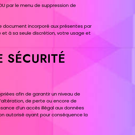
 OU par le menu de suppression de
utre document incorporé aux présentes par
 et à sa seule discrétion, votre usage et
E SÉCURITÉ
riées afin de garantir un niveau de
d’altération, de perte ou encore de
ssance d’un accès illégal aux données
non autorisé ayant pour conséquence la