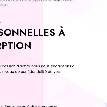
ente.
A
SONNELLES À
RPTION
de cession d’actifs, nous nous engageons à
 niveau de confidentialité de vos
s Utilisateurs ou à des groupes ou