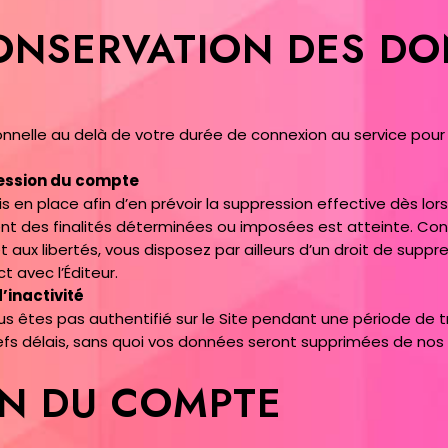
CONSERVATION DES D
lle au delà de votre durée de connexion au service pour le
ession du compte
n place afin d’en prévoir la suppression effective dès lor
t des finalités déterminées ou imposées est atteinte. Conf
s et aux libertés, vous disposez par ailleurs d’un droit de su
 avec l’Éditeur.
’inactivité
ous êtes pas authentifié sur le Site pendant une période de t
refs délais, sans quoi vos données seront supprimées de no
ON DU COMPTE