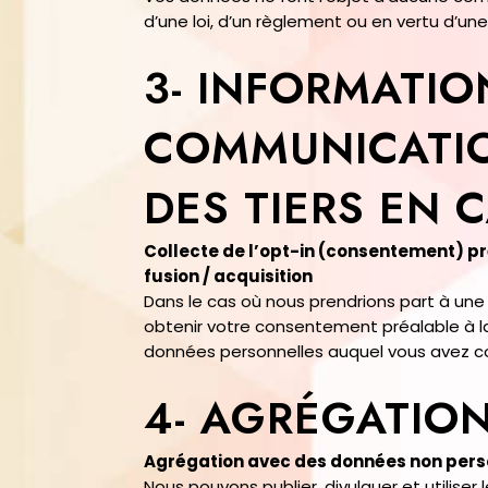
d’une loi, d’un règlement ou en vertu d’un
3- INFORMATIO
COMMUNICATIO
DES TIERS EN 
Collecte de l’opt-in (consentement) pr
fusion / acquisition
Dans le cas où nous prendrions part à une
obtenir votre consentement préalable à la
données personnelles auquel vous avez co
4- AGRÉGATIO
Agrégation avec des données non pers
Nous pouvons publier, divulguer et utilise