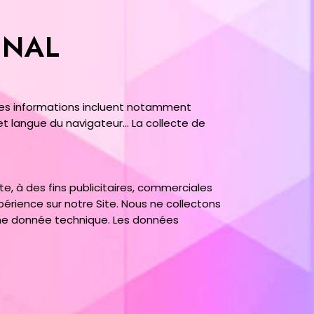
INAL
Ces informations incluent notamment
e et langue du navigateur… La collecte de
, à des fins publicitaires, commerciales
périence sur notre Site. Nous ne collectons
ne donnée technique. Les données