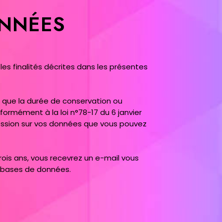
ONNÉES
s finalités décrites dans les présentes
s que la durée de conservation ou
ormément à la loi n°78-17 du 6 janvier
ppression sur vos données que vous pouvez
rois ans, vous recevrez un e-mail vous
s bases de données.