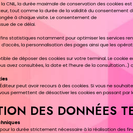
CNIL, la durée maximale de conservation des cookies est
teur, tout comme la durée de la validité du consentement de l’
olongée à chaque visite. Le consentement de
issue de ce délai.
fins statistiques notamment pour optimiser les services rendu
d’accès, la personnalisation des pages ainsi que les opérati
tible de déposer des cookies sur votre terminal. Le cookie en
us avez consultées, la date et l’heure de la consultation…) qu
kies
Éditeur peut avoir recours à des cookies. Si vous ne souhaite
s vous permettent de désactiver les cookies en passant par l
TION DES DONNÉES T
chniques
r la durée strictement nécessaire à la réalisation des fina