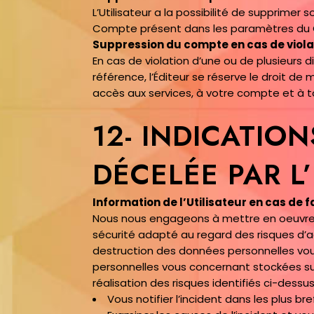
L’Utilisateur a la possibilité de supprim
Compte présent dans les paramètres du 
Suppression du compte en cas de violati
En cas de violation d’une ou de plusieurs 
référence, l’Éditeur se réserve le droit de
accès aux services, à votre compte et à to
12- INDICATION
DÉCELÉE PAR L
Information de l’Utilisateur en cas de f
Nous nous engageons à mettre en oeuvre t
sécurité adapté au regard des risques d’ac
destruction des données personnelles vou
personnelles vous concernant stockées su
réalisation des risques identifiés ci-dess
Vous notifier l’incident dans les plus bref